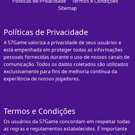
Políticas de Privacidade
Termos e Condições
Sitemap
Políticas de Privacidade
A 57Game valoriza a privacidade de seus usuários e
está empenhada em proteger todas as informações
pessoais fornecidas durante o uso de nossos canais de
comunicação. Todos os dados coletados são utilizados
exclusivamente para fins de melhoria contínua da
experiência de nossos jogadores.
Termos e Condições
Os usuários da 57Game concordam em respeitar todas
as regras e regulamentos estabelecidos. É importante