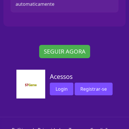
automaticamente
SEGUIR AGORA
Acessos
Login
Registrar-se