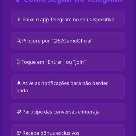
📱 Baixe o app Telegram no seu dispositivo
🔍 Procure por "@57GameOficial"
👆 Toque em "Entrar" ou "Join"
🔔 Ative as notificações para não perder
nada
💬 Participe das conversas e interaja
🎁 Receba bônus exclusivos