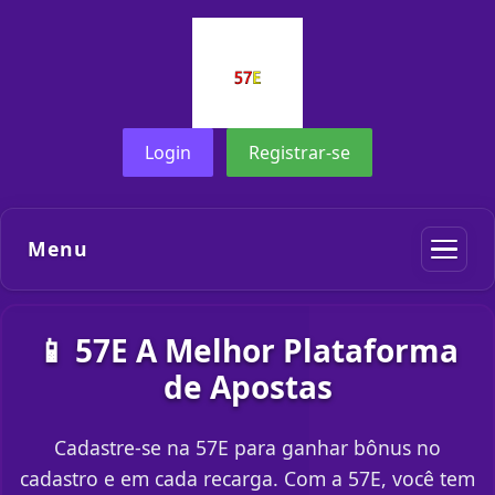
Login
Registrar-se
Menu
📱 57E A Melhor Plataforma
de Apostas
Cadastre-se na 57E para ganhar bônus no
cadastro e em cada recarga. Com a 57E, você tem