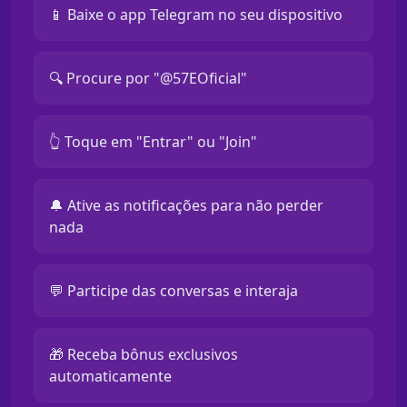
📱 Baixe o app Telegram no seu dispositivo
🔍 Procure por "@57EOficial"
👆 Toque em "Entrar" ou "Join"
🔔 Ative as notificações para não perder
nada
💬 Participe das conversas e interaja
🎁 Receba bônus exclusivos
automaticamente