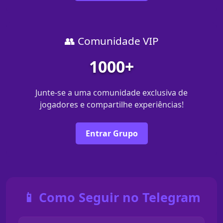
👥 Comunidade VIP
1000+
Junte-se a uma comunidade exclusiva de
jogadores e compartilhe experiências!
Entrar Grupo
📱 Como Seguir no Telegram