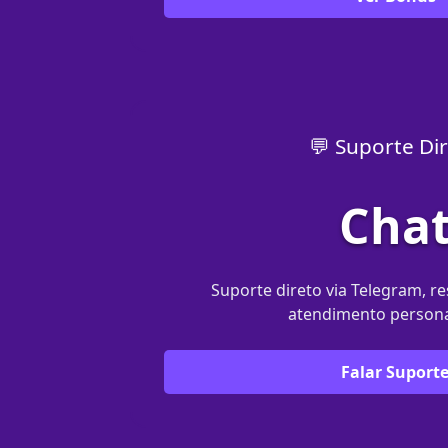
💬 Suporte Di
Cha
Suporte direto via Telegram, r
atendimento persona
Falar Suport