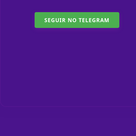
SEGUIR NO TELEGRAM