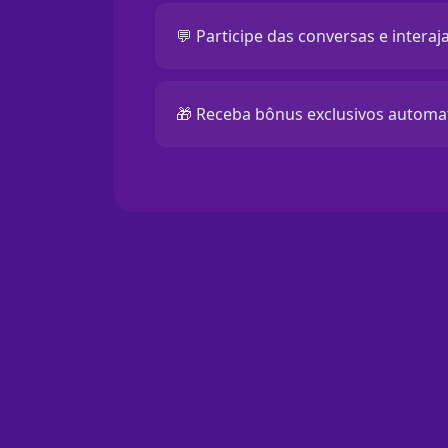
💬 Participe das conversas e interaj
🎁 Receba bônus exclusivos autom