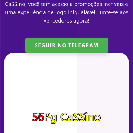
CaSSino, você tem acesso a promoções incríveis e
uma experiência de jogo inigualável. Junte-se aos
vencedores agora!
SEGUIR NO TELEGRAM