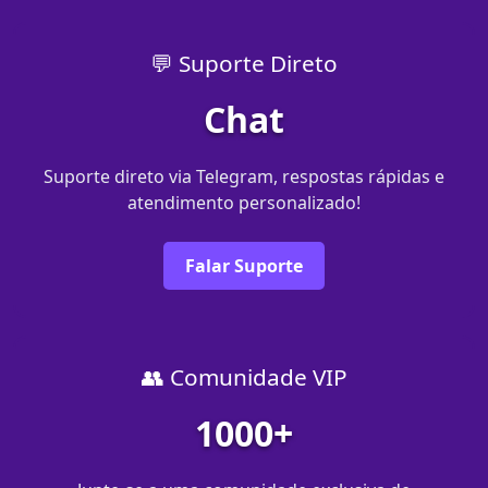
💬 Suporte Direto
Chat
Suporte direto via Telegram, respostas rápidas e
atendimento personalizado!
Falar Suporte
👥 Comunidade VIP
1000+