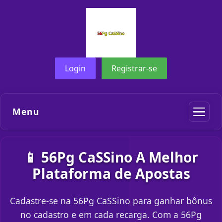
Login
Registrar-se
Menu
📱 56Pg CaSSino A Melhor
Plataforma de Apostas
Cadastre-se na 56Pg CaSSino para ganhar bônus
no cadastro e em cada recarga. Com a 56Pg