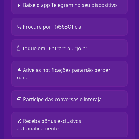
📱 Baixe o app Telegram no seu dispositivo
🔍 Procure por "@56BOficial"
👆 Toque em "Entrar" ou "Join"
🔔 Ative as notificações para não perder
nada
💬 Participe das conversas e interaja
🎁 Receba bônus exclusivos
automaticamente