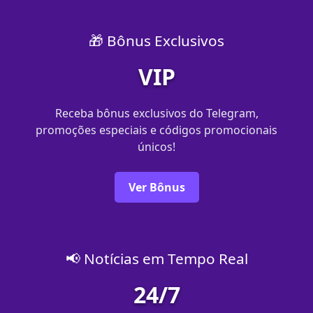
🎁 Bônus Exclusivos
VIP
Receba bônus exclusivos do Telegram,
promoções especiais e códigos promocionais
únicos!
Ver Bônus
📢 Notícias em Tempo Real
24/7