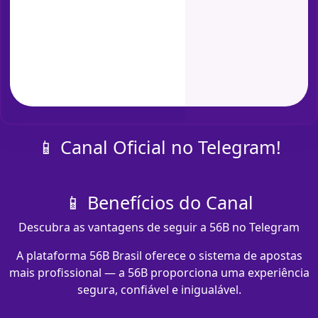
📱 Canal Oficial no Telegram!
📱 Benefícios do Canal
Descubra as vantagens de seguir a 56B no Telegram
A plataforma 56B Brasil oferece o sistema de apostas
mais profissional — a 56B proporciona uma experiência
segura, confiável e inigualável.