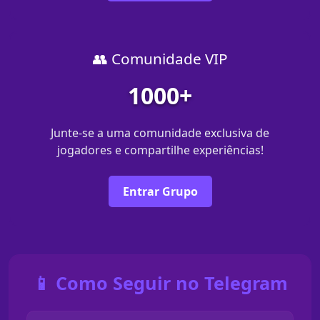
👥 Comunidade VIP
1000+
Junte-se a uma comunidade exclusiva de
jogadores e compartilhe experiências!
Entrar Grupo
📱 Como Seguir no Telegram