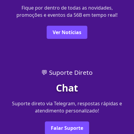
Fique por dentro de todas as novidades,
promoções e eventos da 56B em tempo real!
Ver Notícias
💬 Suporte Direto
Chat
Suporte direto via Telegram, respostas rápidas e
atendimento personalizado!
Falar Suporte