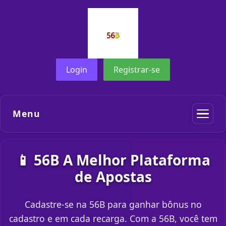
Login
Registrar-se
Menu
📱 56B A Melhor Plataforma
de Apostas
Cadastre-se na 56B para ganhar bônus no
cadastro e em cada recarga. Com a 56B, você tem