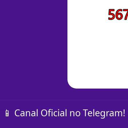
📱 Canal Oficial no Telegram!