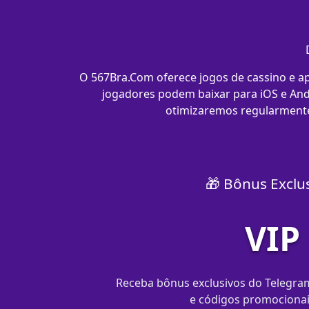
O 567Bra.Com oferece jogos de cassino e ap
jogadores podem baixar para iOS e And
otimizaremos regularmente
🎁 Bônus Exclu
VIP
Receba bônus exclusivos do Telegra
e códigos promocionai