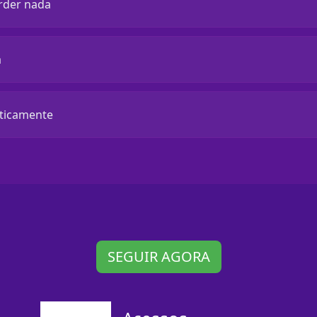
erder nada
a
aticamente
SEGUIR AGORA