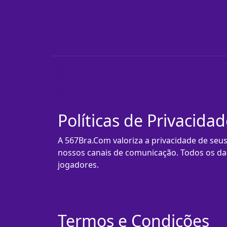
Políticas de Privacida
A 567Bra.Com valoriza a privacidade de se
nossos canais de comunicação. Todos os dad
jogadores.
Termos e Condições