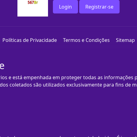
Login
Registrar-se
Políticas de Privacidade
Termos e Condições
Sitemap
de
ários e está empenhada em proteger todas as informações 
os coletados são utilizados exclusivamente para fins de m