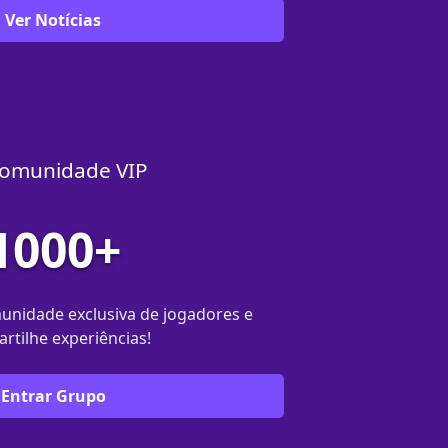
Ver Notícias
Comunidade VIP
1000+
unidade exclusiva de jogadores e
rtilhe experiências!
Entrar Grupo