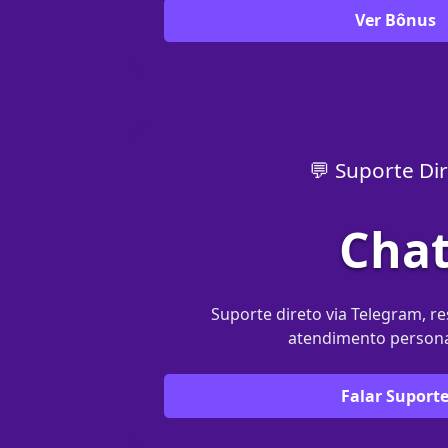
Ver Bônus
💬 Suporte Di
Cha
Suporte direto via Telegram, r
atendimento persona
Falar Suport