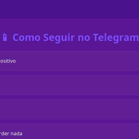
📱 Como Seguir no Telegram
ositivo
erder nada