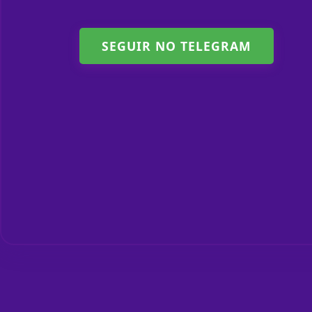
SEGUIR NO TELEGRAM