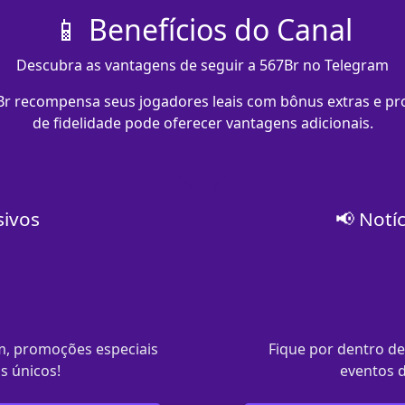
📱 Benefícios do Canal
Descubra as vantagens de seguir a 567Br no Telegram
7Br recompensa seus jogadores leais com bônus extras e pr
de fidelidade pode oferecer vantagens adicionais.
sivos
📢 Notí
m, promoções especiais
Fique por dentro d
s únicos!
eventos 