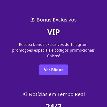
🎁 Bônus Exclusivos
VIP
Receba bônus exclusivos do Telegram,
promoções especiais e códigos promocionais
únicos!
Ver Bônus
📢 Notícias em Tempo Real
24/7