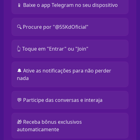
📱 Baixe o app Telegram no seu dispositivo
🔍 Procure por "@55KdOficial"
👆 Toque em "Entrar" ou "Join"
🔔 Ative as notificações para não perder
nada
💬 Participe das conversas e interaja
🎁 Receba bônus exclusivos
automaticamente