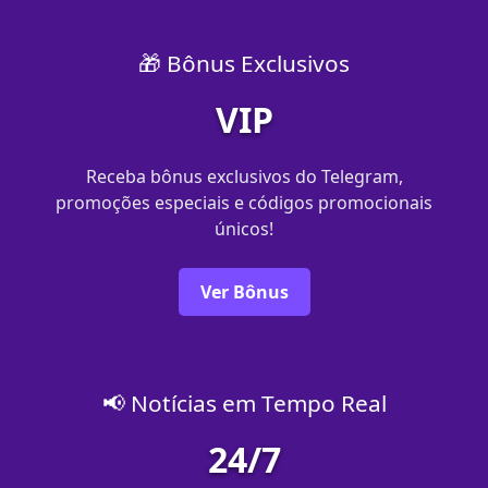
🎁 Bônus Exclusivos
VIP
Receba bônus exclusivos do Telegram,
promoções especiais e códigos promocionais
únicos!
Ver Bônus
📢 Notícias em Tempo Real
24/7