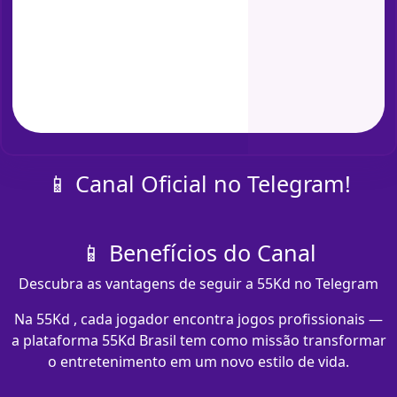
📱 Canal Oficial no Telegram!
📱 Benefícios do Canal
Descubra as vantagens de seguir a 55Kd no Telegram
Na 55Kd , cada jogador encontra jogos profissionais —
a plataforma 55Kd Brasil tem como missão transformar
o entretenimento em um novo estilo de vida.