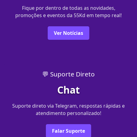
Fique por dentro de todas as novidades,
promoções e eventos da 55Kd em tempo real!
Ver Notícias
💬 Suporte Direto
Chat
Suporte direto via Telegram, respostas rápidas e
atendimento personalizado!
Falar Suporte