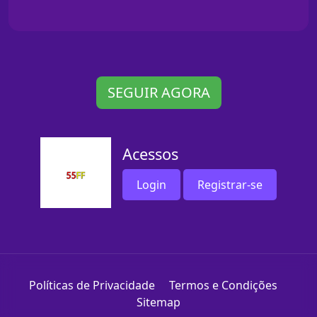
SEGUIR AGORA
Acessos
Login
Registrar-se
Políticas de Privacidade
Termos e Condições
Sitemap