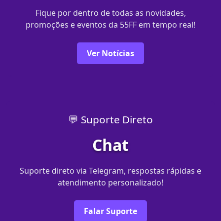
Fique por dentro de todas as novidades,
promoções e eventos da 55FF em tempo real!
Ver Notícias
💬 Suporte Direto
Chat
Suporte direto via Telegram, respostas rápidas e
atendimento personalizado!
Falar Suporte