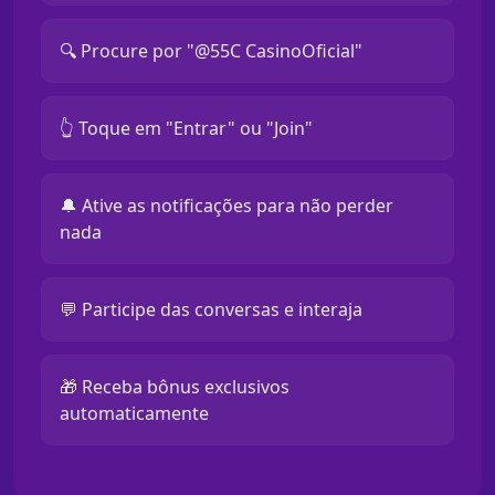
🔍 Procure por "@55C CasinoOficial"
👆 Toque em "Entrar" ou "Join"
🔔 Ative as notificações para não perder
nada
💬 Participe das conversas e interaja
🎁 Receba bônus exclusivos
automaticamente