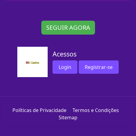
SEGUIR AGORA
Acessos
Login
Registrar-se
Políticas de Privacidade
Termos e Condições
Sitemap