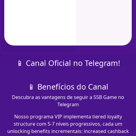
📱 Canal Oficial no Telegram!
📱 Benefícios do Canal
Descubra as vantagens de seguir a 55B Game no
Telegram
Nosso programa VIP implementa tiered loyalty
structure com 5-7 níveis progressivos, cada um
unlocking benefits incrementais: increased cashback