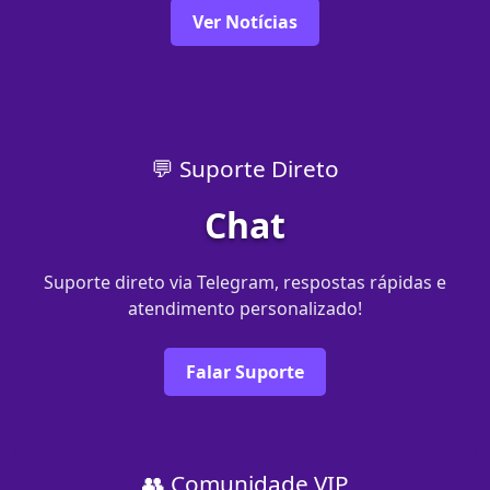
Ver Notícias
💬 Suporte Direto
Chat
Suporte direto via Telegram, respostas rápidas e
atendimento personalizado!
Falar Suporte
👥 Comunidade VIP