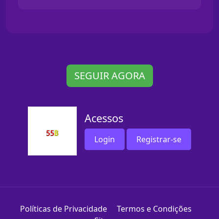
SEGUIR AGORA
Acessos
Login
Registrar-se
Políticas de Privacidade
Termos e Condições