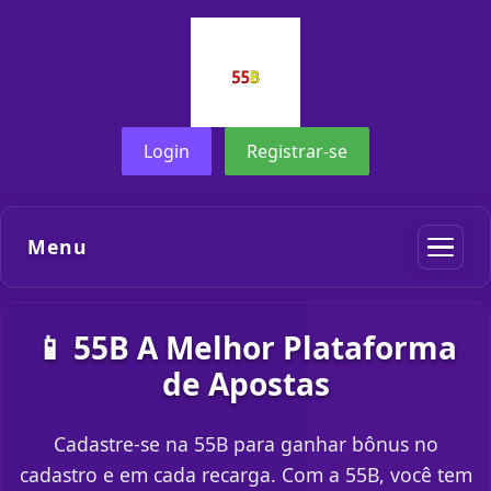
Login
Registrar-se
Menu
📱 55B A Melhor Plataforma
de Apostas
Cadastre-se na 55B para ganhar bônus no
cadastro e em cada recarga. Com a 55B, você tem