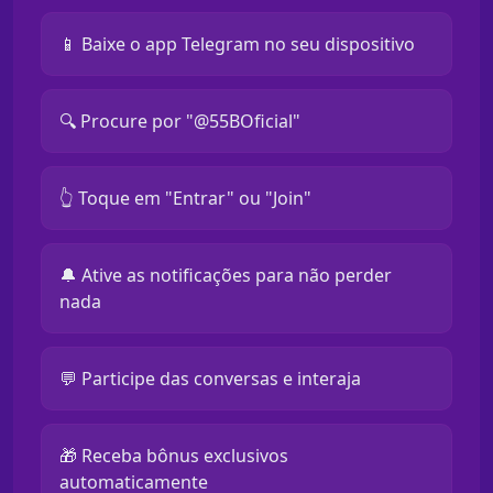
📱 Baixe o app Telegram no seu dispositivo
🔍 Procure por "@55BOficial"
👆 Toque em "Entrar" ou "Join"
🔔 Ative as notificações para não perder
nada
💬 Participe das conversas e interaja
🎁 Receba bônus exclusivos
automaticamente