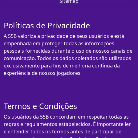
Sitemap
Políticas de Privacidade
A 55B valoriza a privacidade de seus usuários e está
empenhada em proteger todas as informações
pessoais fornecidas durante o uso de nossos canais de
comunicação. Todos os dados coletados são utilizados
exclusivamente para fins de melhoria contínua da
experiência de nossos jogadores.
Termos e Condições
Os usuários da 55B concordam em respeitar todas as
regras e regulamentos estabelecidos. É importante ler
e entender todos os termos antes de participar de