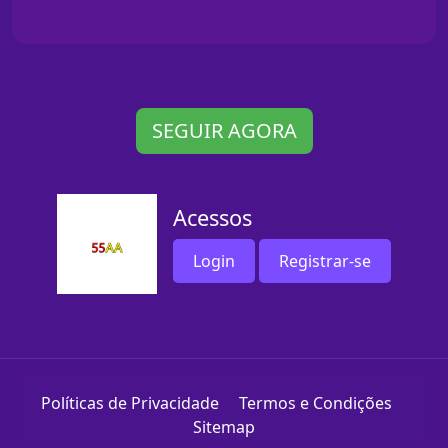
SEGUIR AGORA
Acessos
Login
Registrar-se
Políticas de Privacidade
Termos e Condições
Sitemap