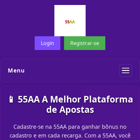
Login
Registrar-se
Menu
📱 55AA A Melhor Plataforma
de Apostas
Cadastre-se na 55AA para ganhar bônus no
cadastro e em cada recarga. Com a 55AA, você