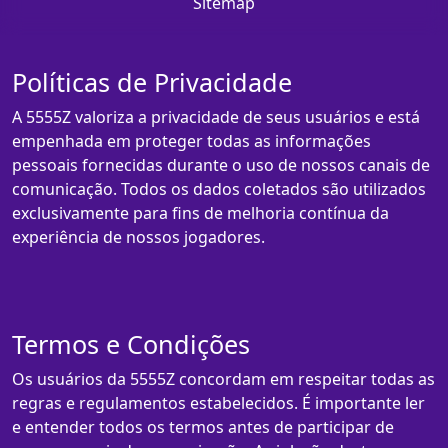
Sitemap
Políticas de Privacidade
A 5555Z valoriza a privacidade de seus usuários e está
empenhada em proteger todas as informações
pessoais fornecidas durante o uso de nossos canais de
comunicação. Todos os dados coletados são utilizados
exclusivamente para fins de melhoria contínua da
experiência de nossos jogadores.
Termos e Condições
Os usuários da 5555Z concordam em respeitar todas as
regras e regulamentos estabelecidos. É importante ler
e entender todos os termos antes de participar de