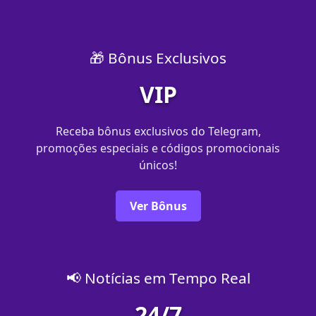
🎁 Bônus Exclusivos
VIP
Receba bônus exclusivos do Telegram,
promoções especiais e códigos promocionais
únicos!
Ver Bônus
📢 Notícias em Tempo Real
24/7