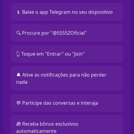
📱 Baixe o app Telegram no seu dispositivo
🔍 Procure por "@5555ZOficial"
👆 Toque em "Entrar" ou "Join"
🔔 Ative as notificações para não perder
nada
💬 Participe das conversas e interaja
🎁 Receba bônus exclusivos
automaticamente