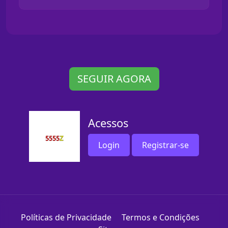
SEGUIR AGORA
Acessos
Login
Registrar-se
Políticas de Privacidade
Termos e Condições