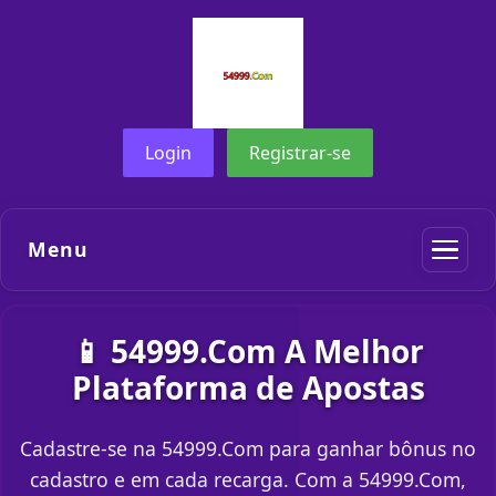
Login
Registrar-se
Menu
📱 54999.Com A Melhor
Plataforma de Apostas
Cadastre-se na 54999.Com para ganhar bônus no
cadastro e em cada recarga. Com a 54999.Com,