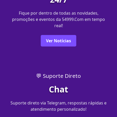
Fique por dentro de todas as novidades,
promoções e eventos da 54999.Com em tempo
real!
Ver Notícias
💬 Suporte Direto
Chat
Suporte direto via Telegram, respostas rápidas e
atendimento personalizado!