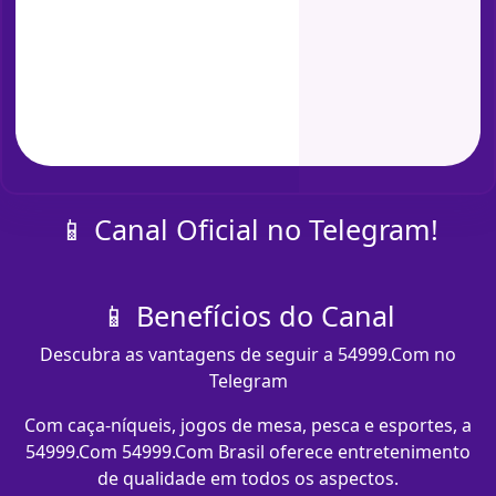
📱 Canal Oficial no Telegram!
📱 Benefícios do Canal
Descubra as vantagens de seguir a 54999.Com no
Telegram
Com caça-níqueis, jogos de mesa, pesca e esportes, a
54999.Com 54999.Com Brasil oferece entretenimento
de qualidade em todos os aspectos.