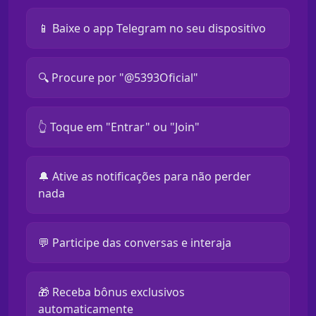
📱 Baixe o app Telegram no seu dispositivo
🔍 Procure por "@5393Oficial"
👆 Toque em "Entrar" ou "Join"
🔔 Ative as notificações para não perder
nada
💬 Participe das conversas e interaja
🎁 Receba bônus exclusivos
automaticamente