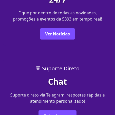
Fique por dentro de todas as novidades,
promoções e eventos da 5393 em tempo real!
Ver Notícias
💬 Suporte Direto
Chat
Suporte direto via Telegram, respostas rápidas e
atendimento personalizado!