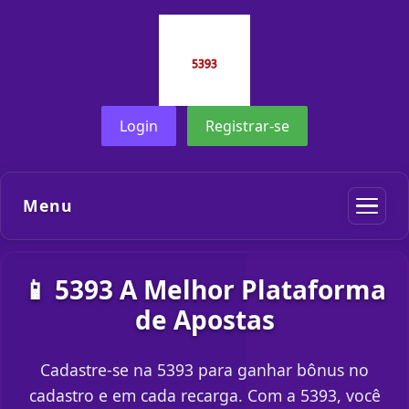
Login
Registrar-se
Menu
📱 5393 A Melhor Plataforma
de Apostas
Cadastre-se na 5393 para ganhar bônus no
cadastro e em cada recarga. Com a 5393, você