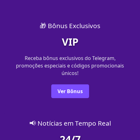
🎁 Bônus Exclusivos
VIP
Receba bônus exclusivos do Telegram,
promoções especiais e códigos promocionais
únicos!
Ver Bônus
📢 Notícias em Tempo Real
24/7