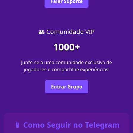
Falar Suporte
👥 Comunidade VIP
1000+
Junte-se a uma comunidade exclusiva de
jogadores e compartilhe experiências!
Entrar Grupo
📱 Como Seguir no Telegram