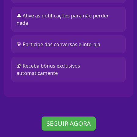
🔔 Ative as notificações para não perder
nada
💬 Participe das conversas e interaja
🎁 Receba bônus exclusivos
automaticamente
SEGUIR AGORA