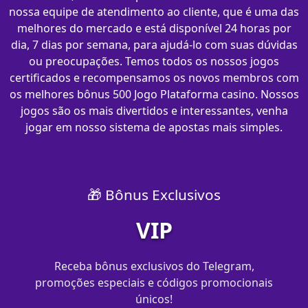
nossa equipe de atendimento ao cliente, que é uma das
melhores do mercado e está disponível 24 horas por
dia, 7 dias por semana, para ajudá-lo com suas dúvidas
ou preocupações. Temos todos os nossos jogos
certificados e recompensamos os novos membros com
os melhores bônus 500 Jogo Plataforma casino. Nossos
jogos são os mais divertidos e interessantes, venha
jogar em nosso sistema de apostas mais simples.
🎁 Bônus Exclusivos
VIP
Receba bônus exclusivos do Telegram,
promoções especiais e códigos promocionais
únicos!