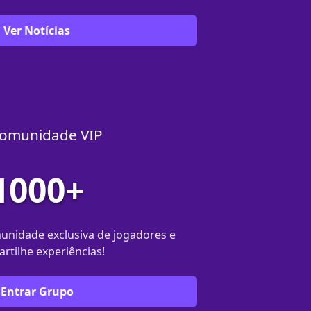
Ver Notícias
Comunidade VIP
1000+
unidade exclusiva de jogadores e
rtilhe experiências!
Entrar Grupo