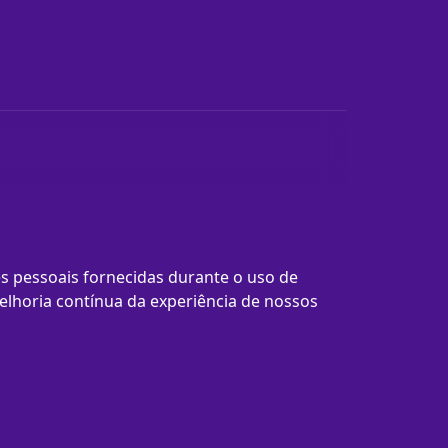
s pessoais fornecidas durante o uso de
elhoria contínua da experiência de nossos