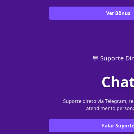
Ver Bônus
💬 Suporte Di
Cha
Suporte direto via Telegram, r
atendimento persona
Falar Suport