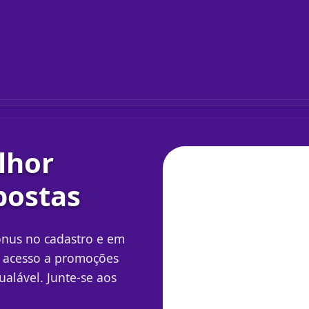
lhor
postas
ônus no cadastro e em
m acesso a promoções
ualável. Junte-se aos