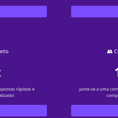
reto
👥 
t
espostas rápidas e
Junte-se a uma com
lizado!
compa
e