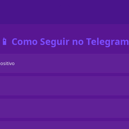
📱 Como Seguir no Telegram
ositivo