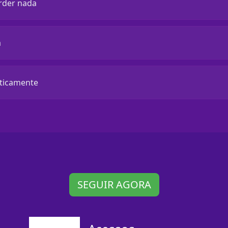
erder nada
a
aticamente
SEGUIR AGORA