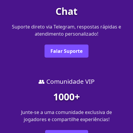
Chat
Suporte direto via Telegram, respostas rápidas e
atendimento personalizado!
Falar Suporte
👥 Comunidade VIP
1000+
Junte-se a uma comunidade exclusiva de
jogadores e compartilhe experiências!