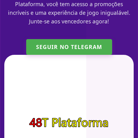
Plataforma, você tem acesso a promoções
incríveis e uma experiência de jogo inigualável.
Junte-se aos vencedores agora!
SEGUIR NO TELEGRAM