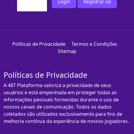
Login
Registrar-se
Políticas de Privacidade
Termos e Condições
Sitemap
Políticas de Privacidade
A 48T Plataforma valoriza a privacidade de seus
usuários e está empenhada em proteger todas as
informações pessoais fornecidas durante o uso de
nossos canais de comunicação. Todos os dados
coletados são utilizados exclusivamente para fins de
melhoria contínua da experiência de nossos jogadores.