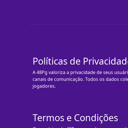
Políticas de Privacida
A 48Pg valoriza a privacidade de seus usuá
canais de comunicação. Todos os dados cole
jogadores.
Termos e Condições