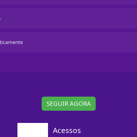
a
aticamente
SEGUIR AGORA
Acessos