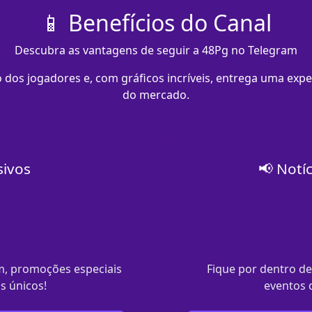
📱 Benefícios do Canal
Descubra as vantagens de seguir a 48Pg no Telegram
o dos jogadores e, com gráficos incríveis, entrega uma expe
do mercado.
sivos
📢 Notí
m, promoções especiais
Fique por dentro d
s únicos!
eventos 