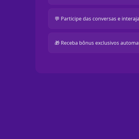
💬 Participe das conversas e interaj
🎁 Receba bônus exclusivos autom