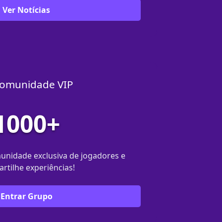
Ver Notícias
Comunidade VIP
1000+
unidade exclusiva de jogadores e
rtilhe experiências!
Entrar Grupo