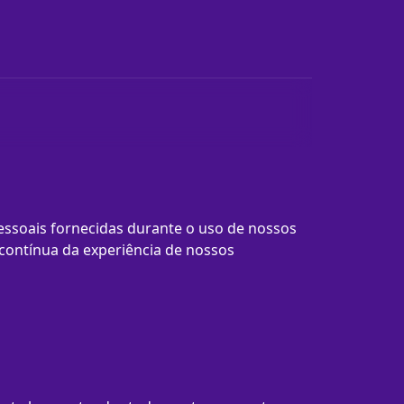
essoais fornecidas durante o uso de nossos
 contínua da experiência de nossos