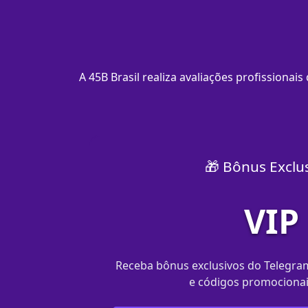
A 45B Brasil realiza avaliações profissiona
🎁 Bônus Exclu
VIP
Receba bônus exclusivos do Telegra
e códigos promocionai