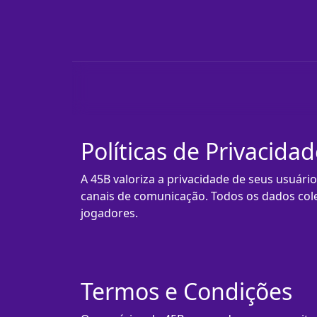
Políticas de Privacida
A 45B valoriza a privacidade de seus usuár
canais de comunicação. Todos os dados cole
jogadores.
Termos e Condições