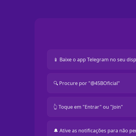
📱 Baixe o app Telegram no seu disp
🔍 Procure por "@45BOficial"
👆 Toque em "Entrar" ou "Join"
🔔 Ative as notificações para não p