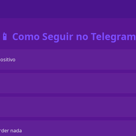
📱 Como Seguir no Telegram
ositivo
erder nada