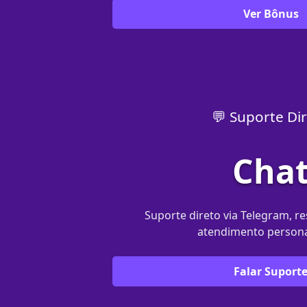
Ver Bônus
💬 Suporte Di
Cha
Suporte direto via Telegram, r
atendimento persona
Falar Suport