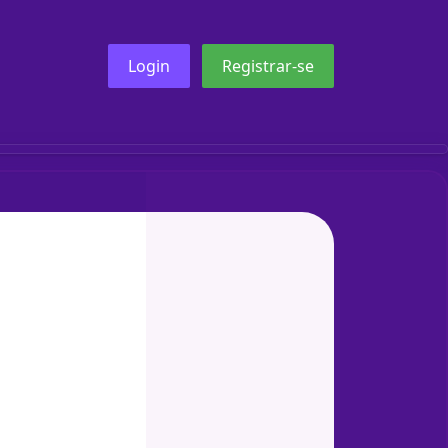
Login
Registrar-se