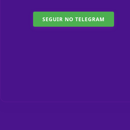
SEGUIR NO TELEGRAM