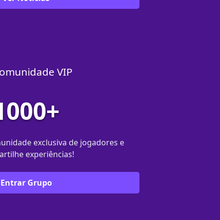
Comunidade VIP
1000+
unidade exclusiva de jogadores e
rtilhe experiências!
Entrar Grupo