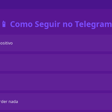
📱 Como Seguir no Telegram
ositivo
erder nada