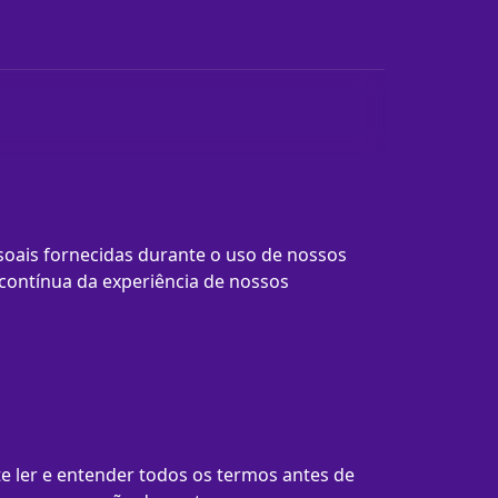
soais fornecidas durante o uso de nossos
 contínua da experiência de nossos
e ler e entender todos os termos antes de