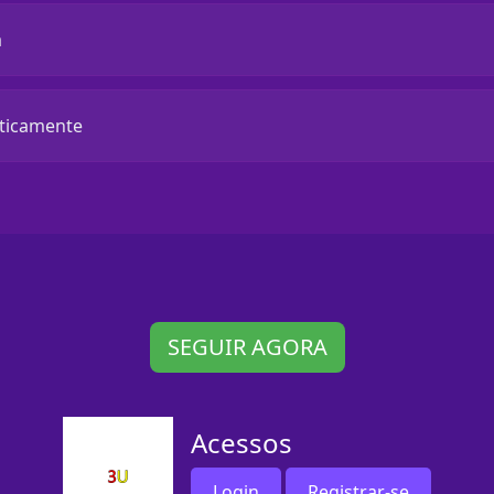
a
aticamente
SEGUIR AGORA
Acessos
Login
Registrar-se