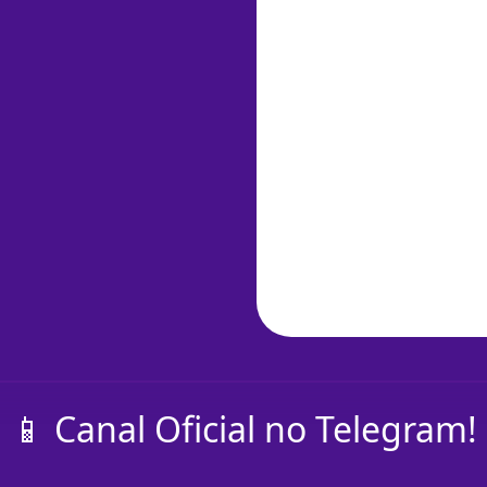
📱 Canal Oficial no Telegram!