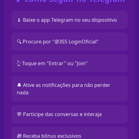
📱 Baixe o app Telegram no seu dispositivo
🔍 Procure por "@3SS LoginOficial"
👆 Toque em "Entrar" ou "Join"
🔔 Ative as notificações para não perder
nada
💬 Participe das conversas e interaja
🎁 Receba bônus exclusivos