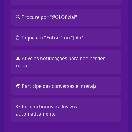
🔍 Procure por "@3LOficial"
👆 Toque em "Entrar" ou "Join"
🔔 Ative as notificações para não perder
nada
💬 Participe das conversas e interaja
🎁 Receba bônus exclusivos
automaticamente