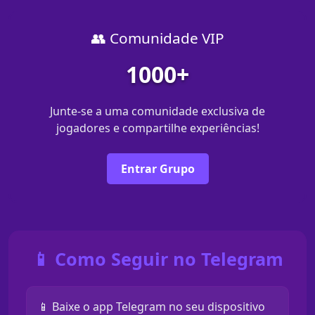
👥 Comunidade VIP
1000+
Junte-se a uma comunidade exclusiva de
jogadores e compartilhe experiências!
Entrar Grupo
📱 Como Seguir no Telegram
📱 Baixe o app Telegram no seu dispositivo