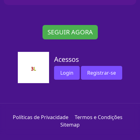
SEGUIR AGORA
Acessos
Login
Registrar-se
Políticas de Privacidade
Termos e Condições
Sitemap