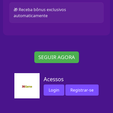
🎁 Receba bônus exclusivos
automaticamente
SEGUIR AGORA
Acessos
Login
Registrar-se