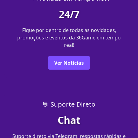
24/7
Fique por dentro de todas as novidades,
promoções e eventos da 36Game em tempo
real!
Ver Notícias
💬 Suporte Direto
Chat
Suporte direto via Telegram, respostas rápidas e