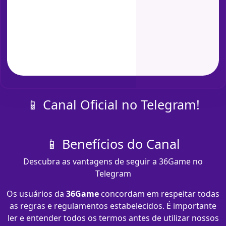
📱 Canal Oficial no Telegram!
📱 Benefícios do Canal
Descubra as vantagens de seguir a 36Game no
Telegram
Os usuários da
36Game
concordam em respeitar todas
as regras e regulamentos estabelecidos. É importante
ler e entender todos os termos antes de utilizar nossos