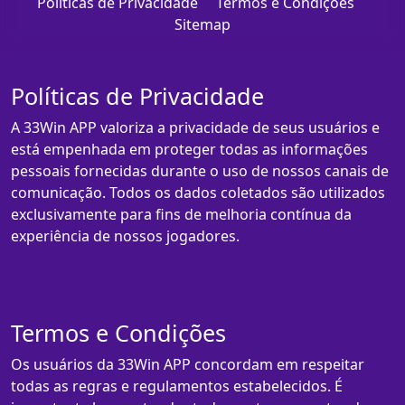
Políticas de Privacidade
Termos e Condições
Sitemap
Políticas de Privacidade
A 33Win APP valoriza a privacidade de seus usuários e
está empenhada em proteger todas as informações
pessoais fornecidas durante o uso de nossos canais de
comunicação. Todos os dados coletados são utilizados
exclusivamente para fins de melhoria contínua da
experiência de nossos jogadores.
Termos e Condições
Os usuários da 33Win APP concordam em respeitar
todas as regras e regulamentos estabelecidos. É