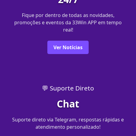
Fique por dentro de todas as novidades,
promoções e eventos da 33Win APP em tempo
real!
Ver Notícias
💬 Suporte Direto
Chat
Suporte direto via Telegram, respostas rápidas e
atendimento personalizado!