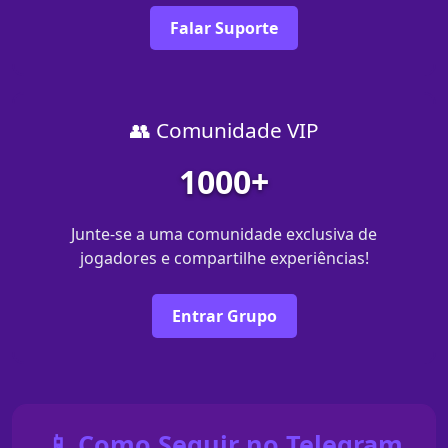
Falar Suporte
👥 Comunidade VIP
1000+
Junte-se a uma comunidade exclusiva de
jogadores e compartilhe experiências!
Entrar Grupo
📱 Como Seguir no Telegram