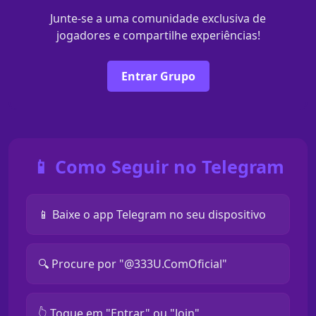
Junte-se a uma comunidade exclusiva de
jogadores e compartilhe experiências!
Entrar Grupo
📱 Como Seguir no Telegram
📱 Baixe o app Telegram no seu dispositivo
🔍 Procure por "@333U.ComOficial"
👆 Toque em "Entrar" ou "Join"