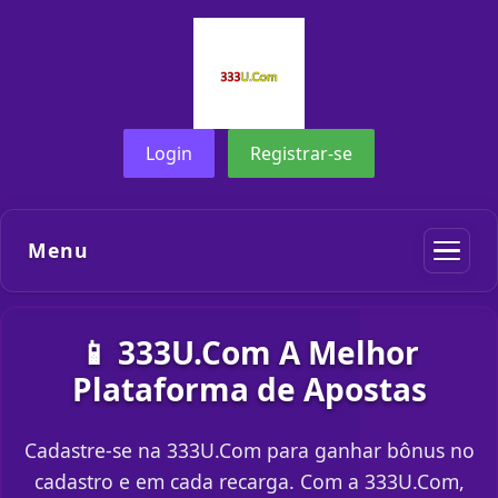
Login
Registrar-se
Menu
📱 333U.Com A Melhor
Plataforma de Apostas
Cadastre-se na 333U.Com para ganhar bônus no
cadastro e em cada recarga. Com a 333U.Com,