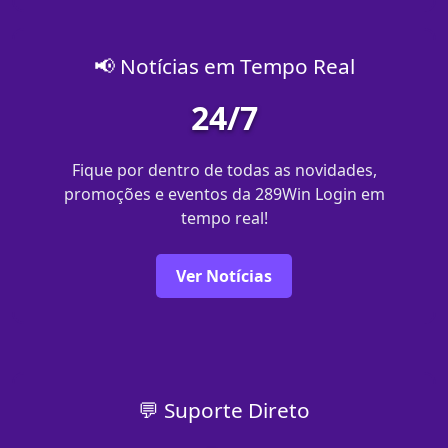
📢 Notícias em Tempo Real
24/7
Fique por dentro de todas as novidades,
promoções e eventos da 289Win Login em
tempo real!
Ver Notícias
💬 Suporte Direto