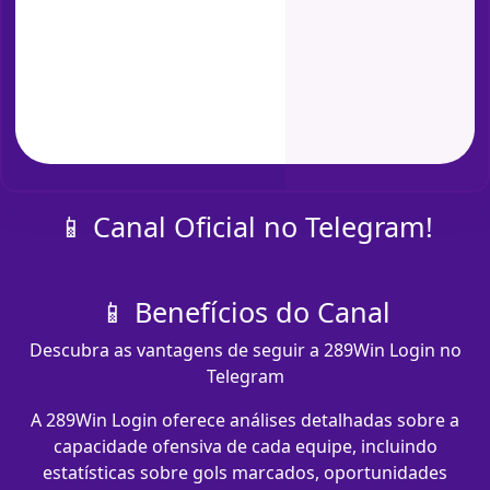
📱 Canal Oficial no Telegram!
📱 Benefícios do Canal
Descubra as vantagens de seguir a 289Win Login no
Telegram
A 289Win Login oferece análises detalhadas sobre a
capacidade ofensiva de cada equipe, incluindo
estatísticas sobre gols marcados, oportunidades