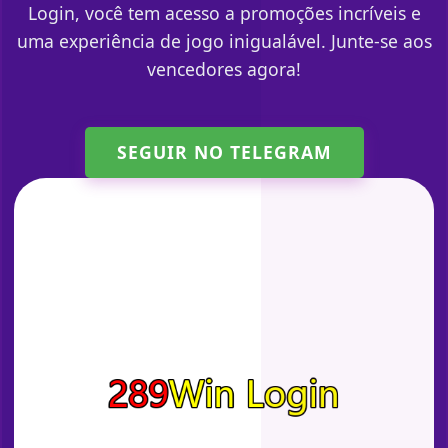
Login, você tem acesso a promoções incríveis e
uma experiência de jogo inigualável. Junte-se aos
vencedores agora!
SEGUIR NO TELEGRAM