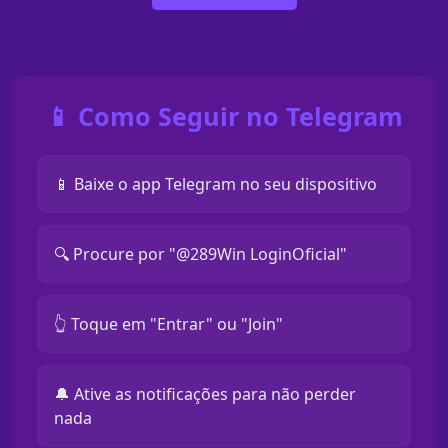
📱 Como Seguir no Telegram
📱 Baixe o app Telegram no seu dispositivo
🔍 Procure por "@289Win LoginOficial"
👆 Toque em "Entrar" ou "Join"
🔔 Ative as notificações para não perder
nada