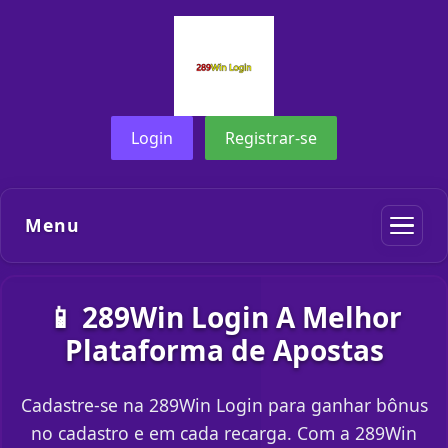
Login
Registrar-se
Menu
📱 289Win Login A Melhor
Plataforma de Apostas
Cadastre-se na 289Win Login para ganhar bônus
no cadastro e em cada recarga. Com a 289Win