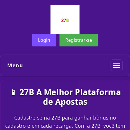
Login
Registrar-se
Menu
📱 27B A Melhor Plataforma
de Apostas
Cadastre-se na 27B para ganhar bônus no
cadastro e em cada recarga. Com a 27B, você tem