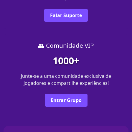
Falar Suporte
👥 Comunidade VIP
1000+
Junte-se a uma comunidade exclusiva de
jogadores e compartilhe experiências!
Entrar Grupo