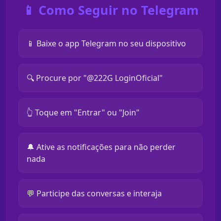
📱 Como Seguir no Telegram
📱 Baixe o app Telegram no seu dispositivo
🔍 Procure por "@222G LoginOficial"
👆 Toque em "Entrar" ou "Join"
🔔 Ative as notificações para não perder
nada
💬 Participe das conversas e interaja