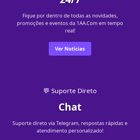
Fique por dentro de todas as novidades,
promoções e eventos da 1AA.Com em tempo
real!
Ver Notícias
💬 Suporte Direto
Chat
Suporte direto via Telegram, respostas rápidas e
atendimento personalizado!