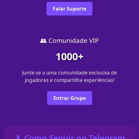
Falar Suporte
👥 Comunidade VIP
1000+
Junte-se a uma comunidade exclusiva de
jogadores e compartilhe experiências!
Entrar Grupo
📱 Como Seguir no Telegram