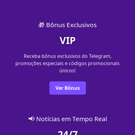
🎁 Bônus Exclusivos
VIP
Receba bônus exclusivos do Telegram,
promoções especiais e códigos promocionais
únicos!
Ver Bônus
📢 Notícias em Tempo Real
24/7