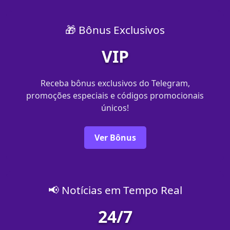
🎁 Bônus Exclusivos
VIP
Receba bônus exclusivos do Telegram,
promoções especiais e códigos promocionais
únicos!
Ver Bônus
📢 Notícias em Tempo Real
24/7