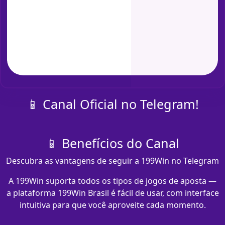
📱 Canal Oficial no Telegram!
📱 Benefícios do Canal
Descubra as vantagens de seguir a 199Win no Telegram
A 199Win suporta todos os tipos de jogos de aposta —
a plataforma 199Win Brasil é fácil de usar, com interface
intuitiva para que você aproveite cada momento.