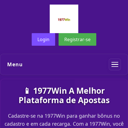
Login
Registrar-se
Menu
📱 1977Win A Melhor
Plataforma de Apostas
Cadastre-se na 1977Win para ganhar bônus no
cadastro e em cada recarga. Com a 1977Win, você