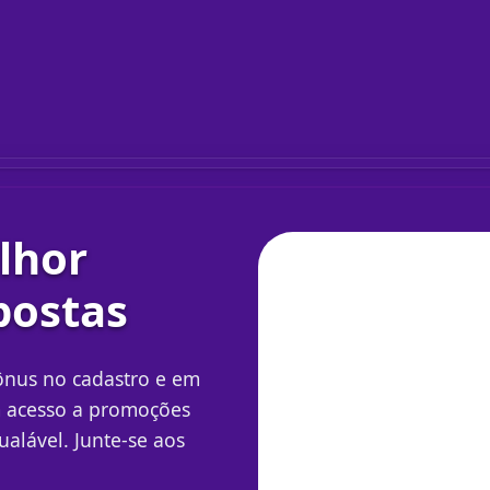
lhor
postas
ônus no cadastro e em
m acesso a promoções
ualável. Junte-se aos