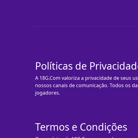
Políticas de Privacida
A 18G.Com valoriza a privacidade de seus 
nossos canais de comunicação. Todos os dad
jogadores.
Termos e Condições