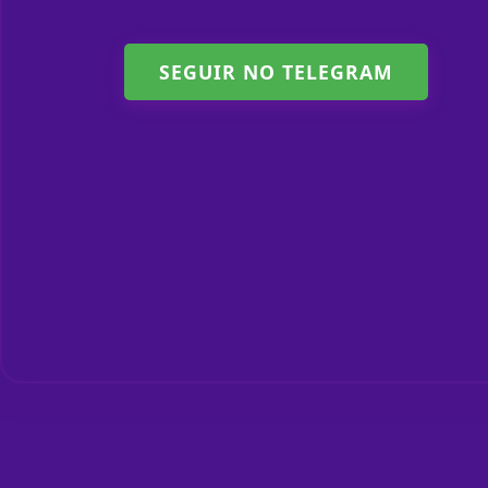
SEGUIR NO TELEGRAM