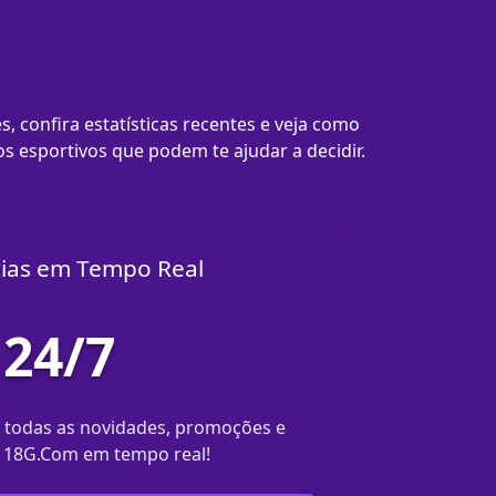
, confira estatísticas recentes e veja como
s esportivos que podem te ajudar a decidir.
cias em Tempo Real
24/7
e todas as novidades, promoções e
 18G.Com em tempo real!