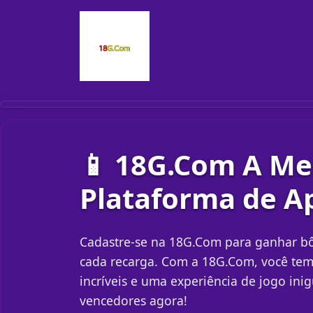
📱 18G.Com A Me
Plataforma de A
Cadastre-se na 18G.Com para ganhar b
cada recarga. Com a 18G.Com, você te
incríveis e uma experiência de jogo inig
vencedores agora!