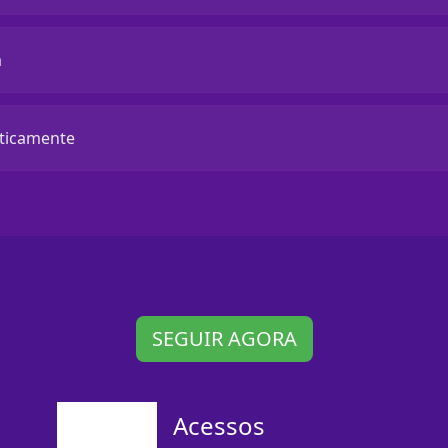
a
aticamente
SEGUIR AGORA
Acessos