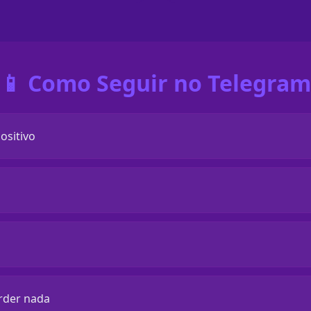
📱 Como Seguir no Telegram
ositivo
erder nada