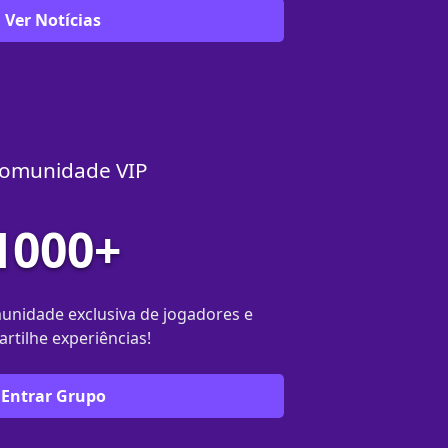
Ver Notícias
Comunidade VIP
1000+
unidade exclusiva de jogadores e
rtilhe experiências!
Entrar Grupo