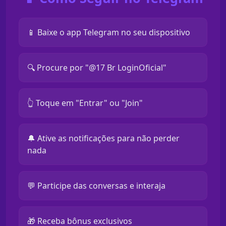
📱 Baixe o app Telegram no seu dispositivo
🔍 Procure por "@17 Br LoginOficial"
👆 Toque em "Entrar" ou "Join"
🔔 Ative as notificações para não perder
nada
💬 Participe das conversas e interaja
🎁 Receba bônus exclusivos