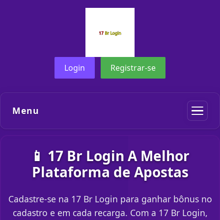
Login
Registrar-se
Menu
📱 17 Br Login A Melhor
Plataforma de Apostas
Cadastre-se na 17 Br Login para ganhar bônus no
cadastro e em cada recarga. Com a 17 Br Login,