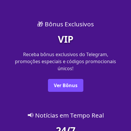
🎁 Bônus Exclusivos
VIP
Receba bônus exclusivos do Telegram,
promoções especiais e códigos promocionais
únicos!
Ver Bônus
📢 Notícias em Tempo Real
24/7