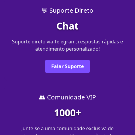
💬 Suporte Direto
Chat
Suporte direto via Telegram, respostas rápidas e
atendimento personalizado!
Falar Suporte
👥 Comunidade VIP
1000+
Junte-se a uma comunidade exclusiva de