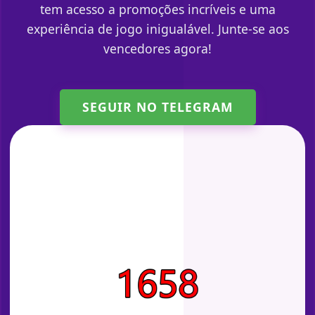
tem acesso a promoções incríveis e uma
experiência de jogo inigualável. Junte-se aos
vencedores agora!
SEGUIR NO TELEGRAM