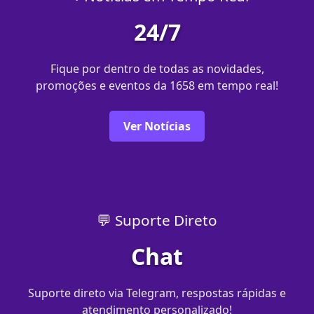
24/7
Fique por dentro de todas as novidades,
promoções e eventos da 1658 em tempo real!
Ver Notícias
💬 Suporte Direto
Chat
Suporte direto via Telegram, respostas rápidas e
atendimento personalizado!