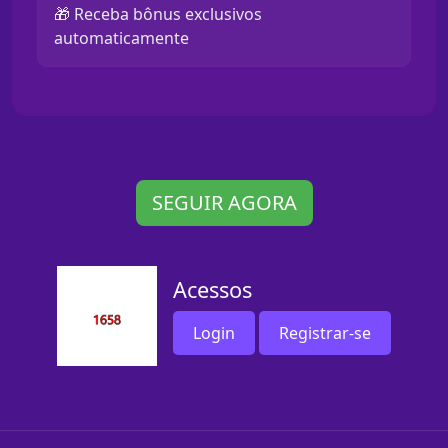
🎁 Receba bônus exclusivos
automaticamente
SEGUIR AGORA
Acessos
Login
Registrar-se