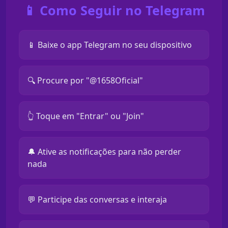
📱 Como Seguir no Telegram
📱 Baixe o app Telegram no seu dispositivo
🔍 Procure por "@1658Oficial"
👆 Toque em "Entrar" ou "Join"
🔔 Ative as notificações para não perder
nada
💬 Participe das conversas e interaja