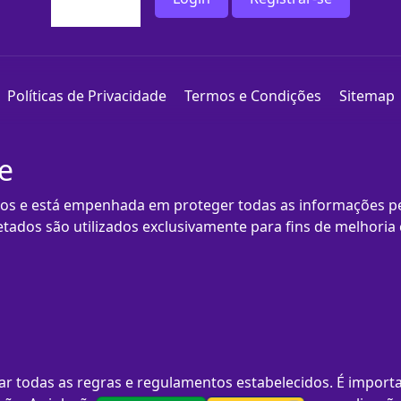
Políticas de Privacidade
Termos e Condições
Sitemap
de
rios e está empenhada em proteger todas as informações p
tados são utilizados exclusivamente para fins de melhoria
 todas as regras e regulamentos estabelecidos. É importa