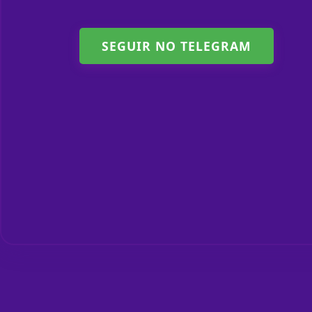
SEGUIR NO TELEGRAM