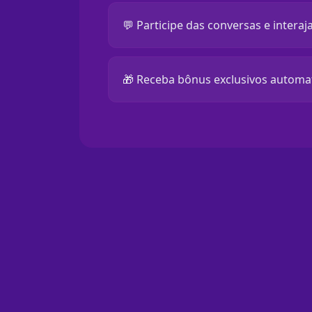
💬 Participe das conversas e interaj
🎁 Receba bônus exclusivos autom