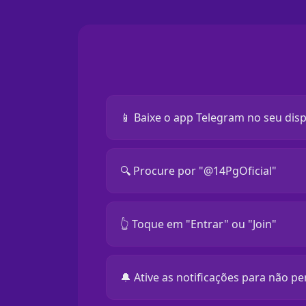
📱 Baixe o app Telegram no seu disp
🔍 Procure por "@14PgOficial"
👆 Toque em "Entrar" ou "Join"
🔔 Ative as notificações para não p