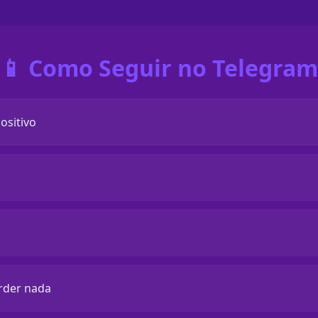
📱 Como Seguir no Telegram
ositivo
erder nada