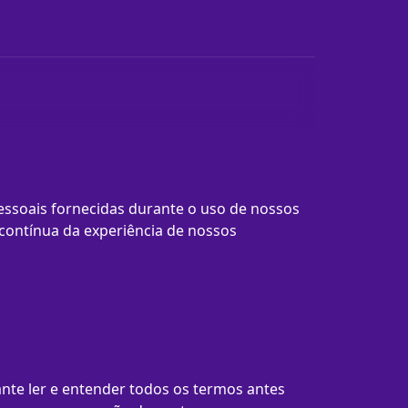
essoais fornecidas durante o uso de nossos
 contínua da experiência de nossos
nte ler e entender todos os termos antes