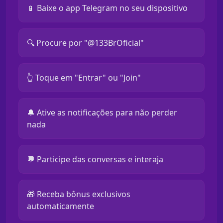
📱 Baixe o app Telegram no seu dispositivo
🔍 Procure por "@133BrOficial"
👆 Toque em "Entrar" ou "Join"
🔔 Ative as notificações para não perder
nada
💬 Participe das conversas e interaja
🎁 Receba bônus exclusivos
automaticamente