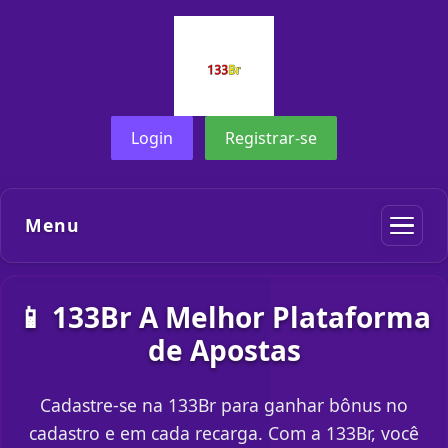
Login
Registrar-se
Menu
📱 133Br A Melhor Plataforma
de Apostas
Cadastre-se na 133Br para ganhar bônus no
cadastro e em cada recarga. Com a 133Br, você