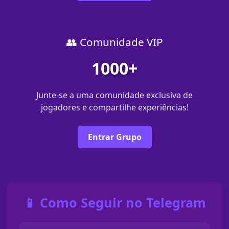
👥 Comunidade VIP
1000+
Junte-se a uma comunidade exclusiva de
jogadores e compartilhe experiências!
Entrar Grupo
📱 Como Seguir no Telegram