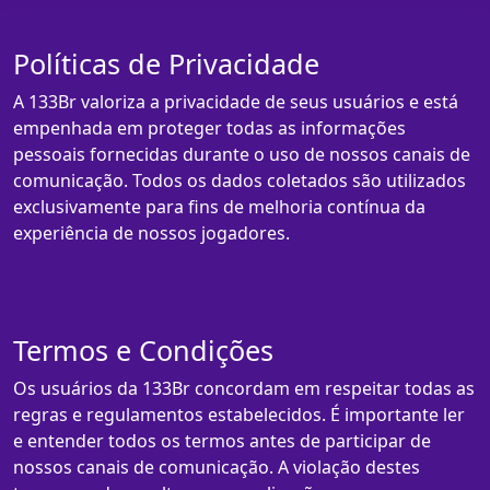
Políticas de Privacidade
A 133Br valoriza a privacidade de seus usuários e está
empenhada em proteger todas as informações
pessoais fornecidas durante o uso de nossos canais de
comunicação. Todos os dados coletados são utilizados
exclusivamente para fins de melhoria contínua da
experiência de nossos jogadores.
Termos e Condições
Os usuários da 133Br concordam em respeitar todas as
regras e regulamentos estabelecidos. É importante ler
e entender todos os termos antes de participar de
nossos canais de comunicação. A violação destes