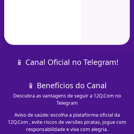
📱 Canal Oficial no Telegram!
📱 Benefícios do Canal
Descubra as vantagens de seguir a 12Q.Com no
Telegram
Aviso de saúde: escolha a plataforma oficial da
12Q.Com , evite riscos de versões piratas, jogue com
responsabilidade e viva com alegria.