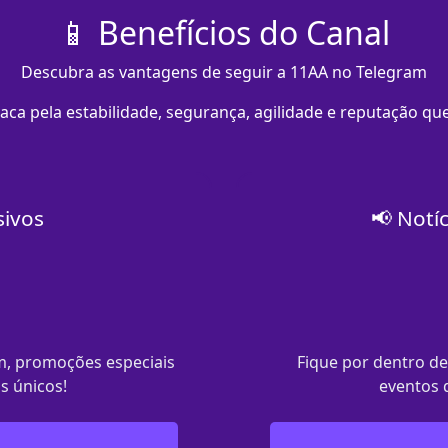
📱 Benefícios do Canal
Descubra as vantagens de seguir a 11AA no Telegram
ca pela estabilidade, segurança, agilidade e reputação qu
sivos
📢 Notí
m, promoções especiais
Fique por dentro d
s únicos!
eventos 