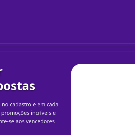
r
postas
 no cadastro e em cada
 promoções incríveis e
unte-se aos vencedores