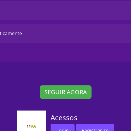
a
aticamente
SEGUIR AGORA
Acessos
Login
Registrar-se