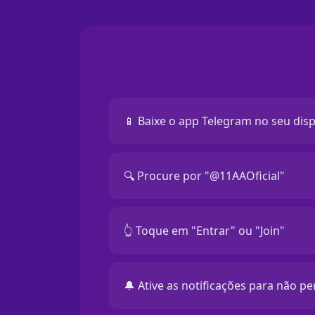
📱 Baixe o app Telegram no seu disp
🔍 Procure por "@11AAOficial"
👆 Toque em "Entrar" ou "Join"
🔔 Ative as notificações para não p