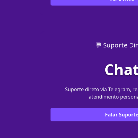
💬 Suporte Di
Cha
Suporte direto via Telegram, r
atendimento persona
Falar Suport