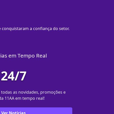
e conquistaram a confiança do setor.
cias em Tempo Real
24/7
e todas as novidades, promoções e
da 11AA em tempo real!
Ver Notícias