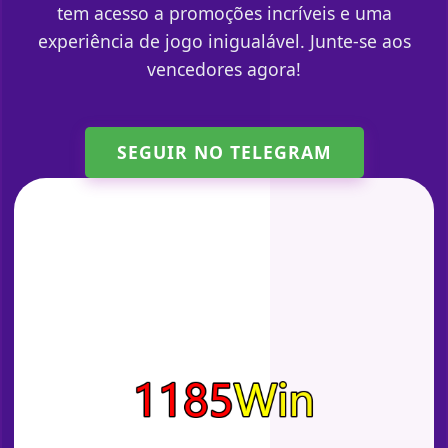
tem acesso a promoções incríveis e uma
experiência de jogo inigualável. Junte-se aos
vencedores agora!
SEGUIR NO TELEGRAM