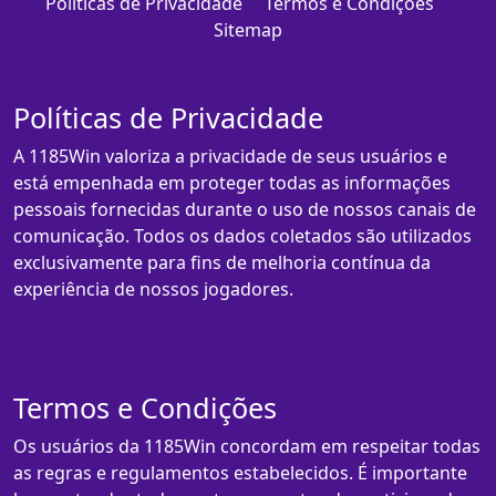
Políticas de Privacidade
Termos e Condições
Sitemap
Políticas de Privacidade
A 1185Win valoriza a privacidade de seus usuários e
está empenhada em proteger todas as informações
pessoais fornecidas durante o uso de nossos canais de
comunicação. Todos os dados coletados são utilizados
exclusivamente para fins de melhoria contínua da
experiência de nossos jogadores.
Termos e Condições
Os usuários da 1185Win concordam em respeitar todas
as regras e regulamentos estabelecidos. É importante