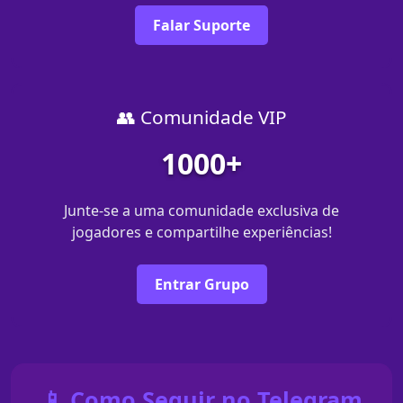
Falar Suporte
👥 Comunidade VIP
1000+
Junte-se a uma comunidade exclusiva de
jogadores e compartilhe experiências!
Entrar Grupo
📱 Como Seguir no Telegram