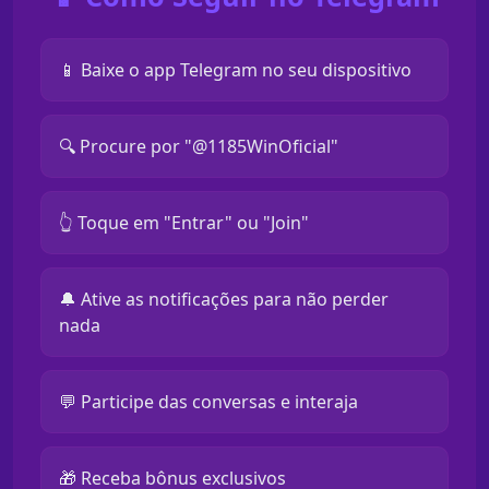
📱 Baixe o app Telegram no seu dispositivo
🔍 Procure por "@1185WinOficial"
👆 Toque em "Entrar" ou "Join"
🔔 Ative as notificações para não perder
nada
💬 Participe das conversas e interaja
🎁 Receba bônus exclusivos