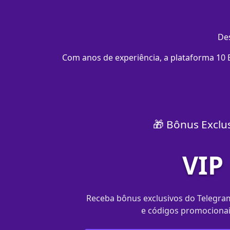
Des
Com anos de experiência, a plataforma 10 
🎁 Bônus Exclu
VIP
Receba bônus exclusivos do Telegra
e códigos promocionai