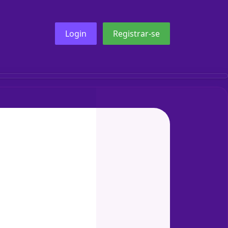
Login
Registrar-se