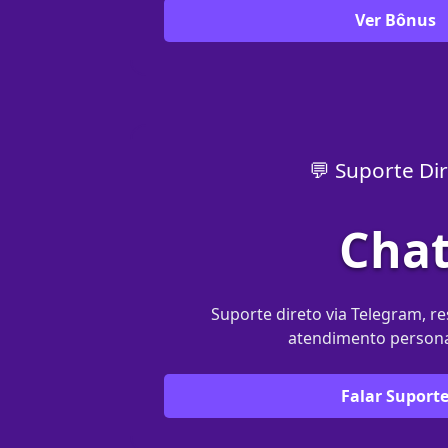
Ver Bônus
💬 Suporte Di
Cha
Suporte direto via Telegram, r
atendimento persona
Falar Suport