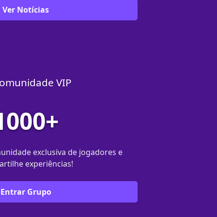
Ver Notícias
Comunidade VIP
1000+
unidade exclusiva de jogadores e
rtilhe experiências!
Entrar Grupo