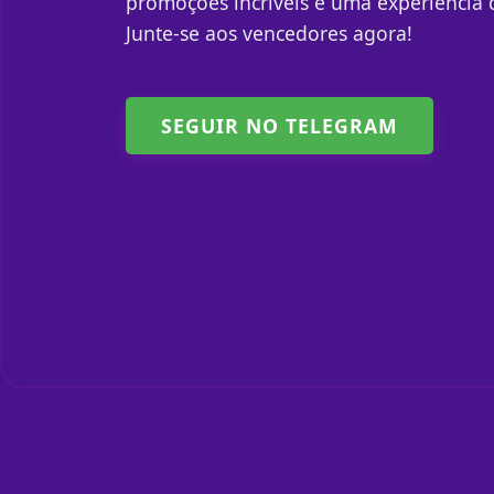
promoções incríveis e uma experiência d
Junte-se aos vencedores agora!
SEGUIR NO TELEGRAM