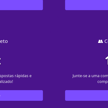
reto
👥 
t
espostas rápidas e
Junte-se a uma com
lizado!
compa
e