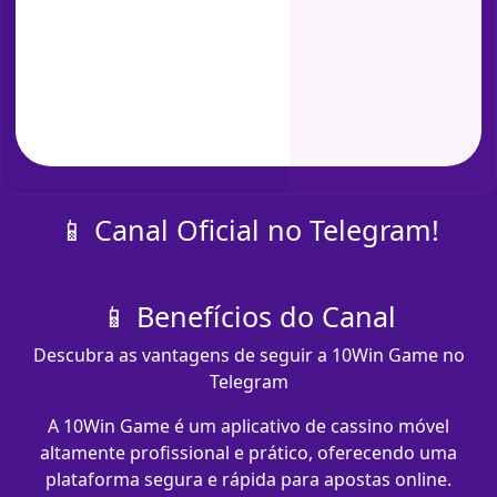
📱 Canal Oficial no Telegram!
📱 Benefícios do Canal
Descubra as vantagens de seguir a 10Win Game no
Telegram
A 10Win Game é um aplicativo de cassino móvel
altamente profissional e prático, oferecendo uma
plataforma segura e rápida para apostas online.