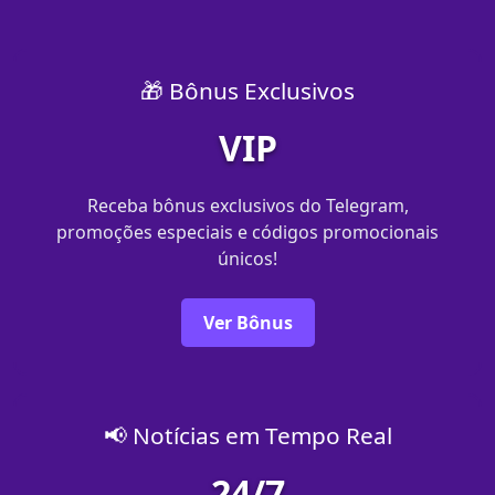
🎁 Bônus Exclusivos
VIP
Receba bônus exclusivos do Telegram,
promoções especiais e códigos promocionais
únicos!
Ver Bônus
📢 Notícias em Tempo Real
24/7