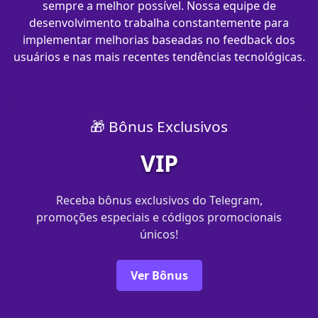
sempre a melhor possível. Nossa equipe de
desenvolvimento trabalha constantemente para
implementar melhorias baseadas no feedback dos
usuários e nas mais recentes tendências tecnológicas.
🎁 Bônus Exclusivos
VIP
Receba bônus exclusivos do Telegram,
promoções especiais e códigos promocionais
únicos!
Ver Bônus