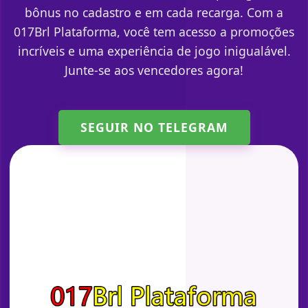
bônus no cadastro e em cada recarga. Com a
017Brl Plataforma, você tem acesso a promoções
incríveis e uma experiência de jogo inigualável.
Junte-se aos vencedores agora!
SEGUIR NO TELEGRAM