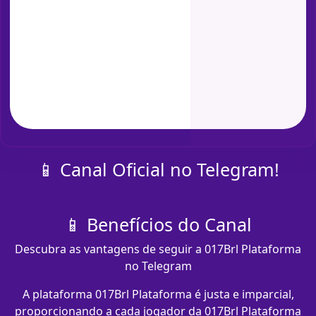
📱 Canal Oficial no Telegram!
📱 Benefícios do Canal
Descubra as vantagens de seguir a 017Brl Plataforma
no Telegram
A plataforma 017Brl Plataforma é justa e imparcial,
proporcionando a cada jogador da 017Brl Plataforma