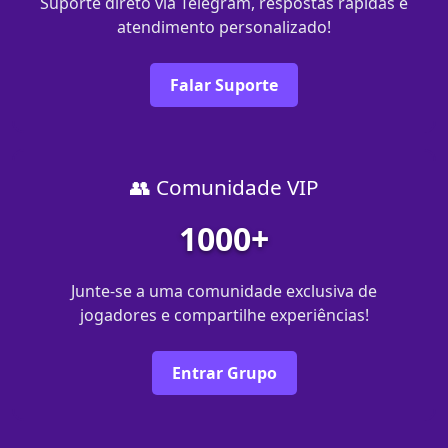
Suporte direto via Telegram, respostas rápidas e
atendimento personalizado!
Falar Suporte
👥 Comunidade VIP
1000+
Junte-se a uma comunidade exclusiva de
jogadores e compartilhe experiências!
Entrar Grupo